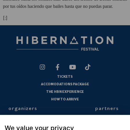
por tus oídos haciendo que bailes hasta que no puedas parar.
[:]
TICKETS
ACCOMODATIONS PACKAGE
THE HBN EXPERIENCE
HOW TO ARRIVE
organizers
partners
We value your privacy