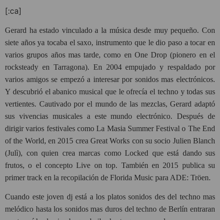
[:ca]
Gerard ha estado vinculado a la música desde muy pequeño. Con
siete años ya tocaba el saxo, instrumento que le dio paso a tocar en
varios grupos años mas tarde, como en One Drop (pionero en el
rocksteady en Tarragona). En 2004 empujado y respaldado por
varios amigos se empezó a interesar por sonidos mas electrónicos.
Y descubrió el abanico musical que le ofrecía el techno y todas sus
vertientes. Cautivado por el mundo de las mezclas, Gerard adaptó
sus vivencias musicales a este mundo electrónico. Después de
dirigir varios festivales como La Masia Summer Festival o The End
of the World, en 2015 crea Great Works con su socio Julien Blanch
(Julì), con quien crea marcas como Locked que está dando sus
frutos, o el concepto Live on top. También en 2015 publica su
primer track en la recopilación de Florida Music para ADE: Tröen.
Cuando este joven dj está a los platos sonidos des del techno mas
melódico hasta los sonidos mas duros del techno de Berlín entraran