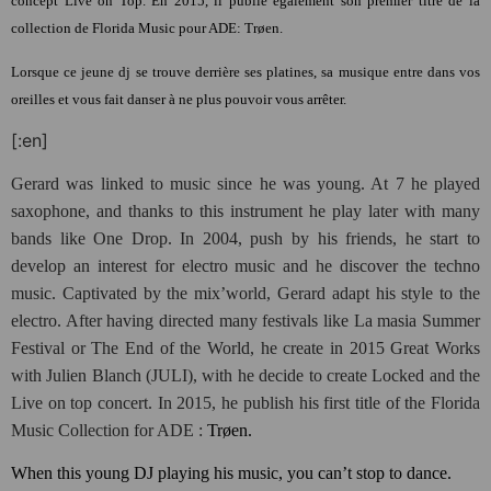
concept Live on Top. En 2015, il publie également son premier titre de la
collection de Florida Music pour ADE: Trøen.
Lorsque ce jeune dj se trouve derrière ses platines, sa musique entre dans vos
oreilles et vous fait danser à ne plus pouvoir vous arrêter.
[:en]
Gerard was linked to music since he was young. At 7 he played
saxophone, and thanks to this instrument he play later with many
bands like One Drop. In 2004, push by his friends, he start to
develop an interest for electro music and he discover the techno
music. Captivated by the mix’world, Gerard adapt his style to the
electro. After having directed many festivals like La masia Summer
Festival or The End of the World, he create in 2015 Great Works
with Julien Blanch (JULI), with he decide to create Locked and the
Live on top concert. In 2015, he publish his first title of the Florida
Music Collection for ADE :
Trøen.
When this young DJ playing his music, you can’t stop to dance.